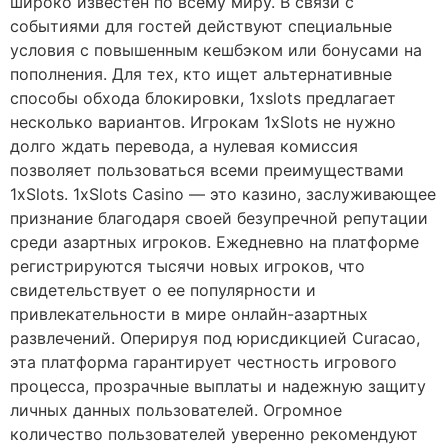
широко известен по всему миру. В связи с
событиями для гостей действуют специальные
условия с повышенным кешбэком или бонусами на
пополнения. Для тех, кто ищет альтернативные
способы обхода блокировки, 1xslots предлагает
несколько вариантов. Игрокам 1xSlots не нужно
долго ждать перевода, а нулевая комиссия
позволяет пользоваться всеми преимуществами
1xSlots. 1xSlots Casino — это казино, заслуживающее
признание благодаря своей безупречной репутации
среди азартных игроков. Ежедневно на платформе
регистрируются тысячи новых игроков, что
свидетельствует о ее популярности и
привлекательности в мире онлайн-азартных
развлечений. Оперируя под юрисдикцией Curacao,
эта платформа гарантирует честность игрового
процесса, прозрачные выплаты и надежную защиту
личных данных пользователей. Огромное
количество пользователей уверенно рекомендуют