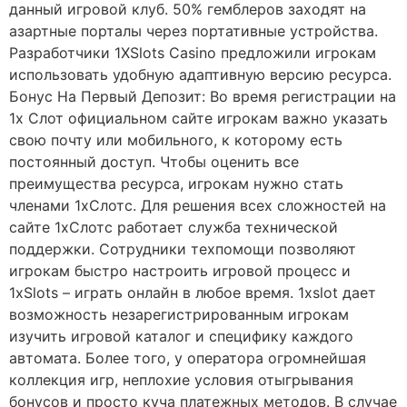
данный игровой клуб. 50% гемблеров заходят на
азартные порталы через портативные устройства.
Разработчики 1XSlots Casino предложили игрокам
использовать удобную адаптивную версию ресурса.
Бонус На Первый Депозит: Во время регистрации на
1х Слот официальном сайте игрокам важно указать
свою почту или мобильного, к которому есть
постоянный доступ. Чтобы оценить все
преимущества ресурса, игрокам нужно стать
членами 1хСлотс. Для решения всех сложностей на
сайте 1хСлотс работает служба технической
поддержки. Сотрудники техпомощи позволяют
игрокам быстро настроить игровой процесс и
1xSlots – играть онлайн в любое время. 1xslot дает
возможность незарегистрированным игрокам
изучить игровой каталог и специфику каждого
автомата. Более того, у оператора огромнейшая
коллекция игр, неплохие условия отыгрывания
бонусов и просто куча платежных методов. В случае