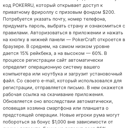
код POKERRU, который открывает доступ к
приватному фрироллу с призовым фондом $200.
Потребуется указать почту, номер телефона,
придумать пароль, выбрать страну и ознакомиться с
правилами. Авторизоваться в приложении и нажать
на кнопку в нижней панели — PokerCraft откроется в
браузере. В среднем, на самом низком уровне
дается 15% рейкбека, а на высоком — 60%. В
процессе регистрации сайт автоматически
определит операционную систему вашего
компьютера или ноутбука и загрузит установочный
файл. Со своего e-mail, который использовался для
регистрации, отправляется письмо. В нем окажется
рабочая ссылка на скачивание приложения.
Обновляется оно впоследствии автоматически,
оповещая хозяина смартфона или планшета о
предстоящей операции. Новые игроки рума могут
побороться за бонус $1,000 вне зависимости от