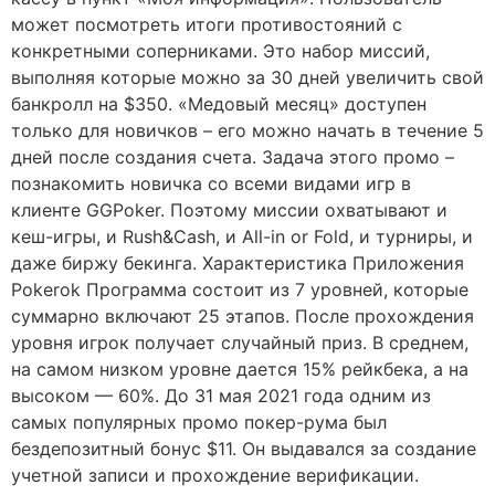
может посмотреть итоги противостояний с
конкретными соперниками. Это набор миссий,
выполняя которые можно за 30 дней увеличить свой
банкролл на $350. «Медовый месяц» доступен
только для новичков – его можно начать в течение 5
дней после создания счета. Задача этого промо –
познакомить новичка со всеми видами игр в
клиенте GGPoker. Поэтому миссии охватывают и
кеш-игры, и Rush&Cash, и All-in or Fold, и турниры, и
даже биржу бекинга. Характеристика Приложения
Pokerok Программа состоит из 7 уровней, которые
суммарно включают 25 этапов. После прохождения
уровня игрок получает случайный приз. В среднем,
на самом низком уровне дается 15% рейкбека, а на
высоком — 60%. До 31 мая 2021 года одним из
самых популярных промо покер-рума был
бездепозитный бонус $11. Он выдавался за создание
учетной записи и прохождение верификации.