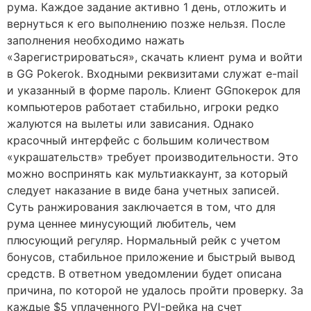
рума. Каждое задание активно 1 день, отложить и
вернуться к его выполнению позже нельзя. После
заполнения необходимо нажать
«Зарегистрироваться», скачать клиент рума и войти
в GG Pokerok. Входными реквизитами служат e-mail
и указанный в форме пароль. Клиент GGпокерок для
компьютеров работает стабильно, игроки редко
жалуются на вылеты или зависания. Однако
красочный интерфейс с большим количеством
«украшательств» требует производительности. Это
можно воспринять как мультиаккаунт, за который
следует наказание в виде бана учетных записей.
Суть ранжирования заключается в том, что для
рума ценнее минусующий любитель, чем
плюсующий регуляр. Нормальный рейк с учетом
бонусов, стабильное приложение и быстрый вывод
средств. В ответном уведомлении будет описана
причина, по которой не удалось пройти проверку. За
каждые $5 уплаченного PVI-рейка на счет