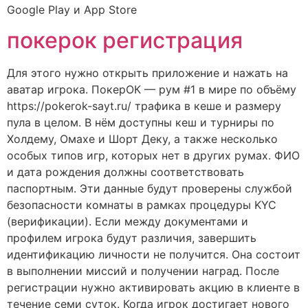
Google Play и App Store
покерок регистрация
Для этого нужно открыть приложение и нажать на
аватар игрока. ПокерОК — рум #1 в мире по объёму
https://pokerok-sayt.ru/ трафика в кеше и размеру
пула в целом. В нём доступны кеш и турниры по
Холдему, Омахе и Шорт Деку, а также несколько
особых типов игр, которых нет в других румах. ФИО
и дата рождения должны соответствовать
паспортным. Эти данные будут проверены службой
безопасности комнаты в рамках процедуры KYC
(верификации). Если между документами и
профилем игрока будут различия, завершить
идентификацию личности не получится. Она состоит
в выполнении миссий и получении наград. После
регистрации нужно активировать акцию в клиенте в
течение семи суток. Когда игрок достигает нового