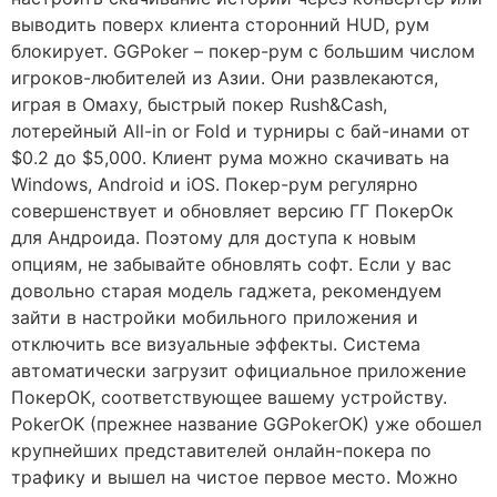
выводить поверх клиента сторонний HUD, рум
блокирует. GGPoker – покер-рум с большим числом
игроков-любителей из Азии. Они развлекаются,
играя в Омаху, быстрый покер Rush&Cash,
лотерейный All-in or Fold и турниры с бай-инами от
$0.2 до $5,000. Клиент рума можно скачивать на
Windows, Android и iOS. Покер-рум регулярно
совершенствует и обновляет версию ГГ ПокерОк
для Андроида. Поэтому для доступа к новым
опциям, не забывайте обновлять софт. Если у вас
довольно старая модель гаджета, рекомендуем
зайти в настройки мобильного приложения и
отключить все визуальные эффекты. Система
автоматически загрузит официальное приложение
ПокерОК, соответствующее вашему устройству.
PokerOK (прежнее название GGPokerOK) уже обошел
крупнейших представителей онлайн-покера по
трафику и вышел на чистое первое место. Можно