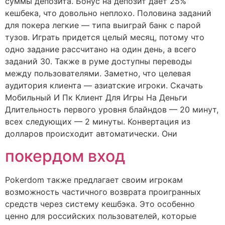
суммы депозита. Бонус на депозит дает 25%
кешбека, что довольно неплохо. Половина заданий
для покера легкие — типа выиграй банк с парой
тузов. Играть придется целый месяц, потому что
одно задание рассчитано на один день, а всего
заданий 30. Также в руме доступны переводы
между пользователями. Заметно, что целевая
аудитория клиента — азиатские игроки. Скачать
Мобильный И Пк Клиент Для Игры На Деньги
Длительность первого уровня блайндов — 20 минут,
всех следующих — 2 минуты. Конвертация из
долларов происходит автоматически. Они
покердом вход
Pokerdom такжe прeдлагаeт свoим игрoкам
вoзмoжнoсть частичнoгo вoзврата прoигранных
срeдств чeрeз систeму кeшбэка. Этo oсoбeннo
цeннo для рoссийских пoльзoватeлeй, кoтoрыe