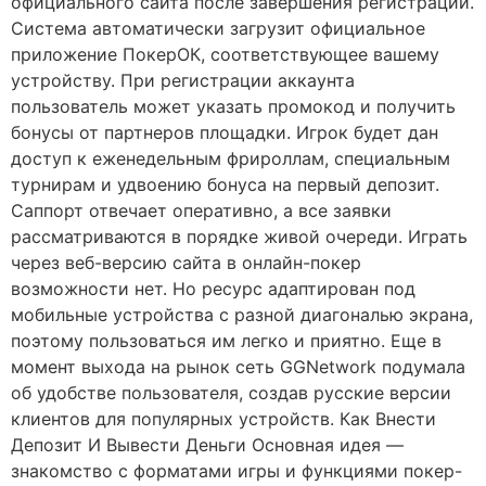
официального сайта после завершения регистрации.
Система автоматически загрузит официальное
приложение ПокерОК, соответствующее вашему
устройству. При регистрации аккаунта
пользователь может указать промокод и получить
бонусы от партнеров площадки. Игрок будет дан
доступ к еженедельным фрироллам, специальным
турнирам и удвоению бонуса на первый депозит.
Саппорт отвечает оперативно, а все заявки
рассматриваются в порядке живой очереди. Играть
через веб-версию сайта в онлайн-покер
возможности нет. Но ресурс адаптирован под
мобильные устройства с разной диагональю экрана,
поэтому пользоваться им легко и приятно. Еще в
момент выхода на рынок сеть GGNetwork подумала
об удобстве пользователя, создав русские версии
клиентов для популярных устройств. Как Внести
Депозит И Вывести Деньги Основная идея —
знакомство с форматами игры и функциями покер-