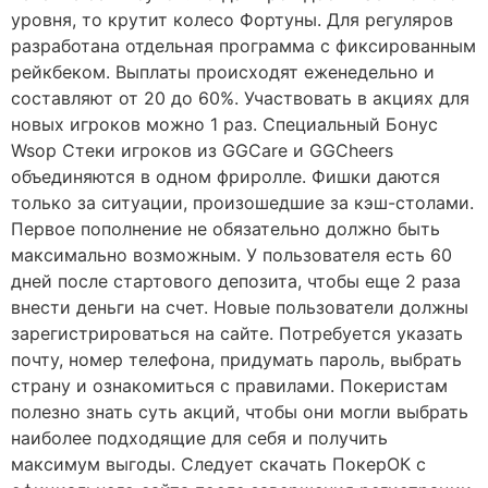
уровня, то крутит колесо Фортуны. Для регуляров
разработана отдельная программа с фиксированным
рейкбеком. Выплаты происходят еженедельно и
составляют от 20 до 60%. Участвовать в акциях для
новых игроков можно 1 раз. Специальный Бонус
Wsop Стеки игроков из GGCare и GGCheers
объединяются в одном фриролле. Фишки даются
только за ситуации, произошедшие за кэш-столами.
Первое пополнение не обязательно должно быть
максимально возможным. У пользователя есть 60
дней после стартового депозита, чтобы еще 2 раза
внести деньги на счет. Новые пользователи должны
зарегистрироваться на сайте. Потребуется указать
почту, номер телефона, придумать пароль, выбрать
страну и ознакомиться с правилами. Покеристам
полезно знать суть акций, чтобы они могли выбрать
наиболее подходящие для себя и получить
максимум выгоды. Следует скачать ПокерОК с