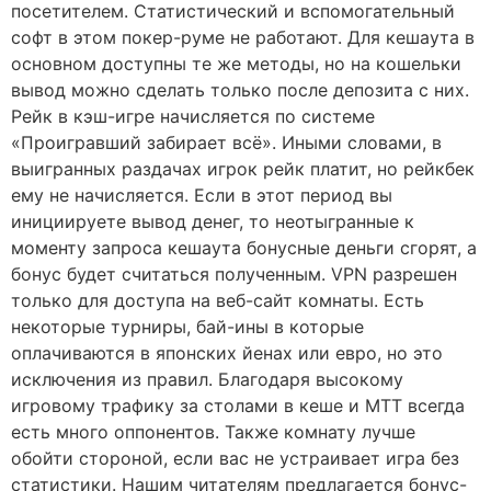
посетителем. Статистический и вспомогательный
софт в этом покер-руме не работают. Для кешаута в
основном доступны те же методы, но на кошельки
вывод можно сделать только после депозита с них.
Рейк в кэш-игре начисляется по системе
«Проигравший забирает всё». Иными словами, в
выигранных раздачах игрок рейк платит, но рейкбек
ему не начисляется. Если в этот период вы
инициируете вывод денег, то неотыгранные к
моменту запроса кешаута бонусные деньги сгорят, а
бонус будет считаться полученным. VPN разрешен
только для доступа на веб-сайт комнаты. Есть
некоторые турниры, бай-ины в которые
оплачиваются в японских йенах или евро, но это
исключения из правил. Благодаря высокому
игровому трафику за столами в кеше и МТТ всегда
есть много оппонентов. Также комнату лучше
обойти стороной, если вас не устраивает игра без
статистики. Нашим читателям предлагается бонус-