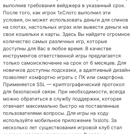
выполнив требования вейджера в указанный срок.
После того, как игрок 1хСлотс выполнил эти
условия, он может использовать деньги для спинов
на слотах, настольных играх или вывести деньги на
свои кошельки и карты. Здесь Вы найдете огромное
количество самых различных игр, которые
доступны для Вас в любое время. В качестве
инструментов ответственной игры предлагается
только самоисключение на срок от 6 месяцев. Для
новичков доступны подсказки, а адаптивный дизайн
позволяет комфортно играть с ПК или смартфона.
Применяется SSL — криптографический протокол
для безопасной связи. При необходимости, всегда
можно обратиться в службу поддержки, которая
отвечает максимально быстро на поставленные
пользователями вопросы. Для игры на ходу
используйте мобильное приложение 1xslots. За
несколько лет существования игровой клуб стал