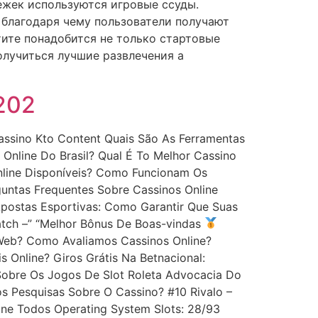
ежек используются игровые ссуды.
благодаря чему пользователи получают
ите понадобится не только стартовые
олучиться лучшие развлечения а
202
assino Kto Content Quais São As Ferramentas
Online Do Brasil? Qual É To Melhor Cassino
nline Disponíveis? Como Funcionam Os
untas Frequentes Sobre Cassinos Online
postas Esportivas: Como Garantir Que Suas
atch –” “Melhor Bônus De Boas-vindas
Web? Como Avaliamos Cassinos Online?
Online? Giros Grátis Na Betnacional:
Sobre Os Jogos De Slot Roleta Advocacia Do
 Pesquisas Sobre O Cassino? #10 Rivalo –
ne Todos Operating System Slots: 28/93