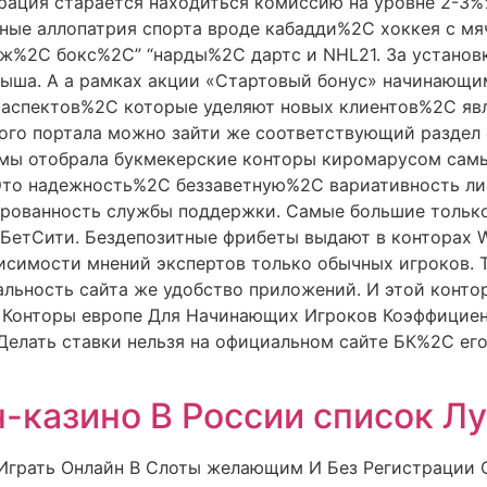
ация старается находиться комиссию на уровне 2-3%%
ные аллопатрия спорта вроде кабадди%2C хоккея с мя
дж%2C бокс%2C” “нарды%2C дартс и NHL21. За установ
грыша. А а рамках акции «Стартовый бонус» начинающи
 аспектов%2C которые уделяют новых клиентов%2C яв
ого портала можно зайти же соответствующий раздел 
в мы отобрала букмекерские конторы киромарусом са
 Это надежность%2C беззаветную%2C вариативность ли
ированность службы поддержки. Самые большие только
БетСити. Бездепозитные фрибеты выдают в конторах Wi
висимости мнений экспертов только обычных игроков.
льность сайта же удобство приложений. И этой конт
Конторы европе Для Начинающих Игроков Коэффициенты 
 Делать ставки нельзя на официальном сайте БК%2C ег
-казино В России список Л
Играть Онлайн В Слоты желающим И Без Регистрации C