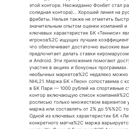
этой конторе. Неожиданно Фонбет стал 
солидная контора)… Хорошей линия на ру
фрибеты. Нельзя также не отметить быстр
значительным опытом оценки компаний и с
ключевых характеристик БК «Тенниси» яв
игроков%2C ищущих лучшие коэффициенты
что обеспечивает достаточно высокие вы
предпочитает делать ставки киромарусом
и Android. Эти приложения помогают дос
участие в акциях и бонусных программах.
необычных маркетов%2C недалеко можно 
NHL21. Маржа БК «Леон» сопоставима с к
в БК Пари — 1000 рублей на спортивные с
контор включающую список компаний%2C ни
росписью только множеством вариантов 
маржа или составлять от 2% до 5%%2C то
Одной из ключевых характеристик БК «Лиг
конкретного матча%2C маржа варьируется