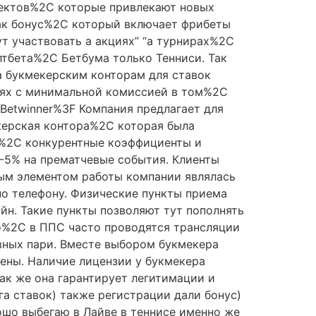
пектов%2C которые привлекают новых
нак бонус%2C который включает фрибеты
т участвовать а акциях” “а турнирах%2C
лтбета%2C Бетбума только Тенниси. Так
 букмекерским конторам для ставок
иях с минимальной комиссией в том%2C
Betwinner%3F Компания предлагает для
керская контора%2C которая была
ю%2C конкурентные коэффициенты и
-5% на прематчевые события. Клиенты
ым элементом работы компании являлась
по телефону. Физические пункты приема
н. Такие пункты позволяют тут пополнять
о%2C в ППС часто проводятся трансляции
ных пари. Вместе выбором букмекера
ены. Наличие лицензии у букмекера
ак же она гарантирует легитимации и
га ставок) также регистрации дали бонус)
шо выбегаю в Лайве в теннисе именно же