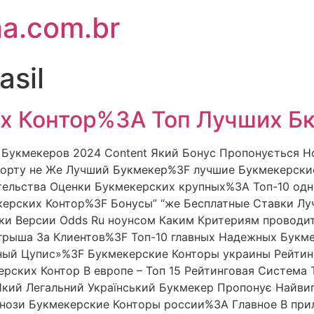
ha.com.br
asil
х Контор%3A Топ Лучших Бк
 Букмекеров 2024 Content Який Бонус Пропонується Н
орту не Же Лучший Букмекер%3F лучшие Букмекерски
тельства Оценки Букмекерских крупных%3A Топ-10 од
ерских Контор%3F Бонусы” “же Бесплатные Ставки Лу
ки Версии Odds Ru ноунсом Каким Критериям проводи
грыша За Клиентов%3F Топ-10 главных Надежных Букме
ный Цупис»%3F Букмекерские Конторы украины Рейтин
рских Контор В европе – Топ 15 Рейтинговая Система 
кий Легальний Український Букмекер Пропонує Найвигі
гнози Букмекерские Конторы россии%3A Главное В при