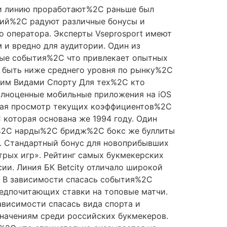
 и линию проработают%2C раньше был
ций%2C радуют различные бонусы и
о оператора. Эксперты Vseprosport имеют
 и вредно для аудитории. Один из
ные события%2C что привлекает опытных
быть ниже среднего уровня по рынку%2C
ним Видами Спорту Для тех%2C кто
олноценные мобильные приложения на iOS
иная просмотр текущих коэффициентов%2C
 которая основана же 1994 году. Один
%2C нарды%2C бридж%2C бокс же буллиты
. Стандартный бонус для новоприбывших
трых игр». Рейтинг самых букмекерских
ии. Линия БК Betcity отличало широкой
 В зависимости спасась события%2C
едпочитающих ставки на топовые матчи.
ависимости спасась вида спорта и
начениям среди российских букмекеров.