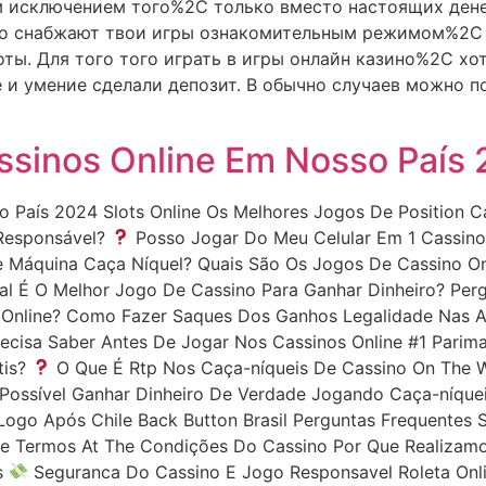
м исключением того%2C только вместо настоящих ден
но снабжают твои игры ознакомительным режимом%2C 
ы. Для того того играть в игры онлайн казино%2C хот
и умение сделали депозит. В обычно случаев можно п
sinos Online Em Nosso País 
País 2024 Slots Online Os Melhores Jogos De Position C
 Responsável?
Posso Jogar Do Meu Celular Em 1 Cassino 
De Máquina Caça Níquel? Quais São Os Jogos De Cassino O
al É O Melhor Jogo De Cassino Para Ganhar Dinheiro? Perg
Online? Como Fazer Saques Dos Ganhos Legalidade Nas A
recisa Saber Antes De Jogar Nos Cassinos Online #1 Parim
tis?
O Que É Rtp Nos Caça-níqueis De Cassino On The 
ssível Ganhar Dinheiro De Verdade Jogando Caça-níqueis 
ogo Após Chile Back Button Brasil Perguntas Frequentes 
e Termos At The Condições Do Cassino Por Que Realizamos
s
Seguranca Do Cassino E Jogo Responsavel Roleta Onli