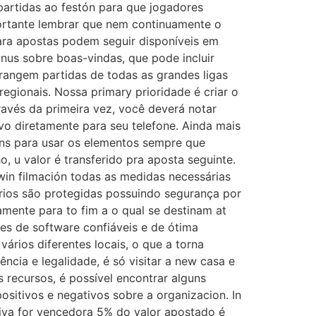
e partidas ao festón para que jogadores
ortante lembrar que nem continuamente o
ara apostas podem seguir disponíveis em
us sobre boas-vindas, que pode incluir
brangem partidas de todas as grandes ligas
gionais. Nossa primary prioridade é criar o
ravés da primeira vez, você deverá notar
vo diretamente para seu telefone. Ainda mais
ns para usar os elementos sempre que
 u valor é transferido pra aposta seguinte.
1win filmación todas as medidas necessárias
ários são protegidas possuindo segurança por
tamente para to fim a o qual se destinam at
res de software confiáveis e de ótima
ários diferentes locais, o que a torna
ncia e legalidade, é só visitar a new casa e
 recursos, é possível encontrar alguns
sitivos e negativos sobre a organizacion. In
iva for vencedora 5% do valor apostado é