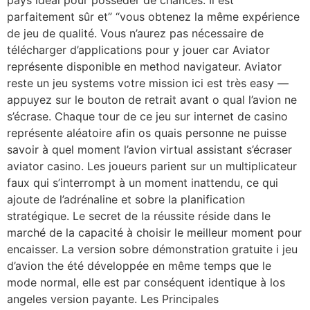
pays idéal pour posséder de chances. Il est
parfaitement sûr et” “vous obtenez la même expérience
de jeu de qualité. Vous n’aurez pas nécessaire de
télécharger d’applications pour y jouer car Aviator
représente disponible en method navigateur. Aviator
reste un jeu systems votre mission ici est très easy —
appuyez sur le bouton de retrait avant o qual l’avion ne
s’écrase. Chaque tour de ce jeu sur internet de casino
représente aléatoire afin os quais personne ne puisse
savoir à quel moment l’avion virtual assistant s’écraser
aviator casino. Les joueurs parient sur un multiplicateur
faux qui s’interrompt à un moment inattendu, ce qui
ajoute de l’adrénaline et sobre la planification
stratégique. Le secret de la réussite réside dans le
marché de la capacité à choisir le meilleur moment pour
encaisser. La version sobre démonstration gratuite i jeu
d’avion the été développée en même temps que le
mode normal, elle est par conséquent identique à los
angeles version payante. Les Principales