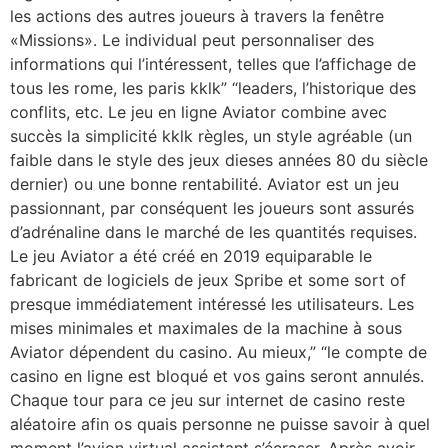
les actions des autres joueurs à travers la fenêtre
«Missions». Le individual peut personnaliser des
informations qui l’intéressent, telles que l’affichage de
tous les rome, les paris kklk” “leaders, l’historique des
conflits, etc. Le jeu en ligne Aviator combine avec
succès la simplicité kklk règles, un style agréable (un
faible dans le style des jeux dieses années 80 du siècle
dernier) ou une bonne rentabilité. Aviator est un jeu
passionnant, par conséquent les joueurs sont assurés
d’adrénaline dans le marché de les quantités requises.
Le jeu Aviator a été créé en 2019 equiparable le
fabricant de logiciels de jeux Spribe et some sort of
presque immédiatement intéressé les utilisateurs. Les
mises minimales et maximales de la machine à sous
Aviator dépendent du casino. Au mieux,” “le compte de
casino en ligne est bloqué et vos gains seront annulés.
Chaque tour para ce jeu sur internet de casino reste
aléatoire afin os quais personne ne puisse savoir à quel