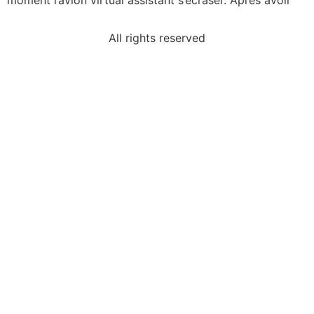
moment l’avion virtual assistant s’écraser. Après avoir
All rights reserved