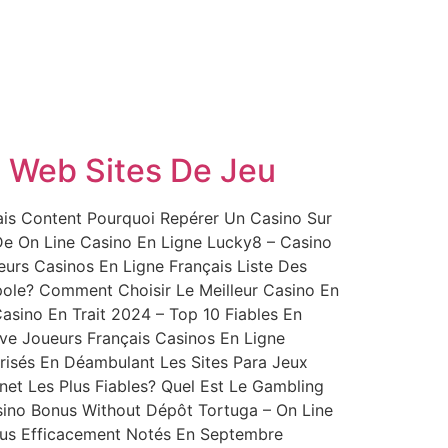
s Web Sites De Jeu
ais Content Pourquoi Repérer Un Casino Sur
x De On Line Casino En Ligne Lucky8 – Casino
urs Casinos En Ligne Français Liste Des
opole? Comment Choisir Le Meilleur Casino En
asino En Trait 2024 – Top 10 Fiables En
rve Joueurs Français Casinos En Ligne
risés En Déambulant Les Sites Para Jeux
net Les Plus Fiables? Quel Est Le Gambling
sino Bonus Without Dépôt Tortuga – On Line
Plus Efficacement Notés En Septembre