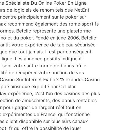
e Spécialiste Du Online Poker En Ligne
rs de logiciels de renom tels que NetEnt,
ncentre principalement sur le poker sur
inamax recommend également des rome sportifs
eformes. Betclic représente une plateforme
sino et du poker. Fondé en june 2006, Betclic
arantit votre expérience de tableau sécurisée
que que tout jamais. Il est par conséquent
e ligne. Les annonce positifs indiquent
k sont votre autre forme de bonus où le
ilité de récupérer votre portion de vos
 Casino Sur Internet Fiable? “Alexander Casino
oppé ainsi que exploité par Cellular
 expérience, c’est l’un des casinos des plus
sélection de amusements, des bonus rentables
r pour gagner de l’argent réel tout en
us expérimentés de France, qui fonctionne
es client disponible sur plusieurs canaux
t. fr qui offre la possibilité de jouer