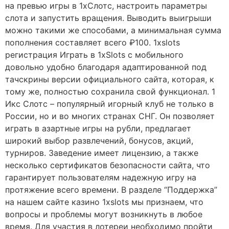
на превью игры в 1хСлотс, настроить параметры
слота и запустить вращения. Выводить выигрыши
можно такими же способами, а минимальная сумма
пополнения составляет всего ₽100. 1xslots
регистрация Играть в 1xSlots с мобильного
довольно удобно благодаря адаптированной под
тачскрины версии официального сайта, которая, к
тому же, полностью сохранила свой функционал. 1
Икс Слотс – популярный игорный клуб не только в
России, но и во многих странах СНГ. Он позволяет
играть в азартные игры на рубли, предлагает
широкий выбор развлечений, бонусов, акций,
турниров. Заведение имеет лицензию, а также
несколько сертификатов безопасности сайта, что
гарантирует пользователям надежную игру на
протяжение всего времени. В разделе “Поддержка”
на нашем сайте казино 1xslots мы признаем, что
вопросы и проблемы могут возникнуть в любое
время. Для участия в лотереи необходимо пройти