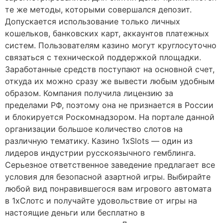
те же методы, которыми совершался депозит.
Допускается использование только личных
кошельков, банковских карт, аккаунтов платежных
систем. Пользователям казино могут круглосуточно
связаться с технической поддержкой площадки.
Заработанные средств поступают на основной счет,
откуда их можно сразу же вывести любым удобным
образом. Компания получила лицензию за
пределами РФ, поэтому она не признается в России
и блокируется Роскомнадзором. На портале данной
организации большое количество слотов на
различную тематику. Казино 1xSlots — один из
лидеров индустрии русскоязычного гемблинга.
Серьезное ответственное заведение предлагает все
условия для безопасной азартной игры. Выбирайте
любой вид понравившегося вам игрового автомата
в 1хСлотс и получайте удовольствие от игры на
настоящие деньги или бесплатно в