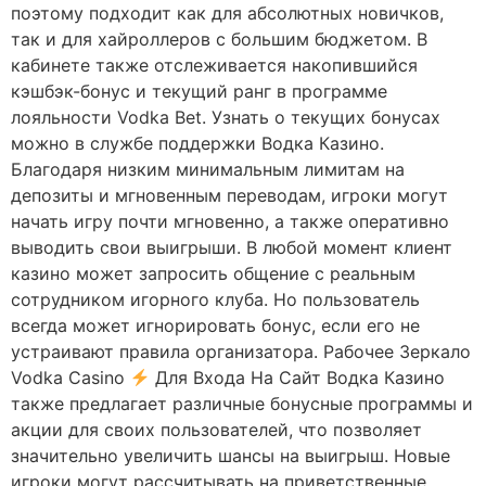
поэтому подходит как для абсолютных новичков,
так и для хайроллеров с большим бюджетом. В
кабинете также отслеживается накопившийся
кэшбэк-бонус и текущий ранг в программе
лояльности Vodka Bet. Узнать о текущих бонусах
можно в службе поддержки Водка Казино.
Благодаря низким минимальным лимитам на
депозиты и мгновенным переводам, игроки могут
начать игру почти мгновенно, а также оперативно
выводить свои выигрыши. В любой момент клиент
казино может запросить общение с реальным
сотрудником игорного клуба. Но пользователь
всегда может игнорировать бонус, если его не
устраивают правила организатора. Рабочее Зеркало
Vodka Casino
Для Входа На Сайт Водка Казино
также предлагает различные бонусные программы и
акции для своих пользователей, что позволяет
значительно увеличить шансы на выигрыш. Новые
игроки могут рассчитывать на приветственные