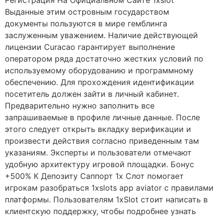
Выданные этим островным государством
документы пользуются в мире гемблинга
заслуженным уважением. Наличие действующей
лицензии Curacao гарантирует выполнение
оператором ряда достаточно жестких условий по
используемому оборудованию и программному
обеспечению. Для прохождения идентификации
посетитель должен зайти в личный кабинет.
Предварительно нужно заполнить все
запрашиваемые в профиле личные данные. После
этого следует открыть вкладку верификации и
произвести действия согласно приведенным там
указаниям. Эксперты и пользователи отмечают
удобную архитектуру игровой площадки. Бонус
+500% К Депозиту Саппорт 1x Слот помогает
игрокам разобраться 1xslots app aviator с правилами
платформы. Пользователям 1xSlot стоит написать в
клиентскую поддержку, чтобы подробнее узнать