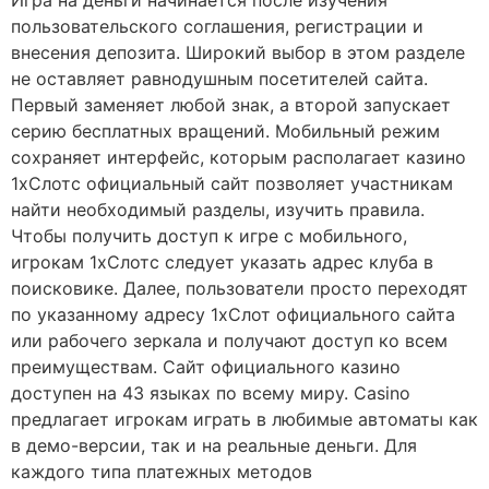
пользовательского соглашения, регистрации и
внесения депозита. Широкий выбор в этом разделе
не оставляет равнодушным посетителей сайта.
Первый заменяет любой знак, а второй запускает
серию бесплатных вращений. Мобильный режим
сохраняет интерфейс, которым располагает казино
1xСлотс официальный сайт позволяет участникам
найти необходимый разделы, изучить правила.
Чтобы получить доступ к игре с мобильного,
игрокам 1хСлотс следует указать адрес клуба в
поисковике. Далее, пользователи просто переходят
по указанному адресу 1хСлот официального сайта
или рабочего зеркала и получают доступ ко всем
преимуществам. Сайт официального казино
доступен на 43 языках по всему миру. Casino
предлагает игрокам играть в любимые автоматы как
в демо-версии, так и на реальные деньги. Для
каждого типа платежных методов