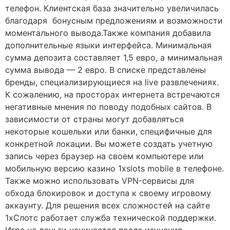
телефон. Клиентская база значительно увеличилась
благодаря бонусным предложениям и возможности
моментального вывода.Также компания добавила
дополнительные языки интерфейса. Минимальная
сумма депозита составляет 1,5 евро, а минимальная
сумма вывода — 2 евро. В списке представлены
бренды, специализирующиеся на live развлечениях.
К сожалению, на просторах интернета встречаются
негативные мнения по поводу подобных сайтов. В
зависимости от страны могут добавляться
некоторые кошельки или банки, специфичные для
конкретной локации. Вы можете создать учетную
запись через браузер на своем компьютере или
мобильную версию казино 1xslots mobile в телефоне.
Также можно использовать VPN-сервисы для
обхода блокировок и доступа к своему игровому
аккаунту. Для решения всех сложностей на сайте
1хСлотс работает служба технической поддержки.
Игра на деньги начинается после изучения