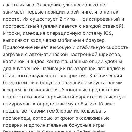
азартных игр. Заведение уже несколько лет
занимает первые позиции в рейтинге, что не так
просто. Их существует 2 типа — фиксированный и
прогрессивный (увеличивается с каждой ставкой).
Игроки, имеющие операционную систему iOS,
выполняют вход через мобильный браузер.
Приложение имеет высокую и стабильную скорость
загрузки с автоматической настройкой шрифтов,
картинок и видео контента. Данные опции удобны
для внутренней навигации по азартной площадке и
приятного визуального восприятия. Классический
бездепозитный бонус за создание аккаунта новым
юзерам не начисляется. Акционные предложения
веб-портала носят временный характер и зачастую
приурочены к определенному событию. Казино
предлагает своим гемблерам использовать
промокоды, которые откроют эксклюзивные
подарки и дополнительные бонусные игры.
Регистрация На Официальном Сайте 1xslot