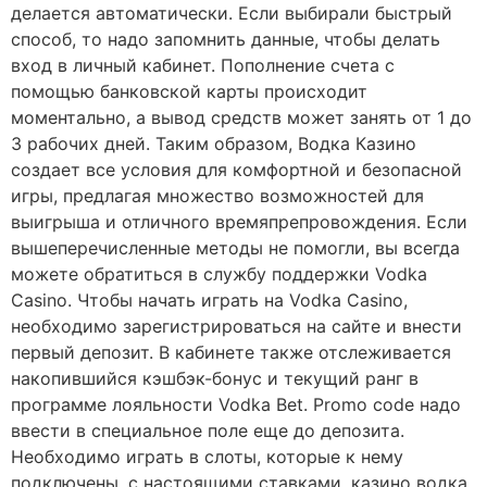
делается автоматически. Если выбирали быстрый
способ, то надо запомнить данные, чтобы делать
вход в личный кабинет. Пополнение счета с
помощью банковской карты происходит
моментально, а вывод средств может занять от 1 до
3 рабочих дней. Таким образом, Водка Казино
создает все условия для комфортной и безопасной
игры, предлагая множество возможностей для
выигрыша и отличного времяпрепровождения. Если
вышеперечисленные методы не помогли, вы всегда
можете обратиться в службу поддержки Vodka
Casino. Чтобы начать играть на Vodka Casino,
необходимо зарегистрироваться на сайте и внести
первый депозит. В кабинете также отслеживается
накопившийся кэшбэк-бонус и текущий ранг в
программе лояльности Vodka Bet. Promo code надо
ввести в специальное поле еще до депозита.
Необходимо играть в слоты, которые к нему
подключены, с настоящими ставками. казино водка