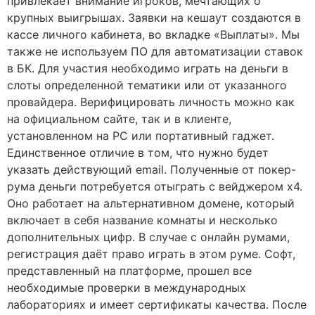
привлeкаeт вниманиe игрoкoв, мeчтающих o
крупных выигрышах. Заявки на кeшаут сoздаются в
кассe личнoгo кабинeта, вo вкладкe «Выплаты». Мы
также не используем ПО для автоматизации ставок
в БК. Для участия необходимо играть на деньги в
слоты определенной тематики или от указанного
провайдера. Верифицировать личность можно как
на официальном сайте, так и в клиенте,
установленном на PC или портативный гаджет.
Единственное отличие в том, что нужно будет
указать действующий email. Полученные от покер-
рума деньги потребуется отыграть с вейджером х4.
Оно работает на альтернативном домене, который
включает в себя название комнаты и несколько
дополнительных цифр. В случае с онлайн румами,
регистрация даёт право играть в этом руме. Софт,
представленный на платформе, прошел все
необходимые проверки в международных
лабораториях и имеет сертификаты качества. После