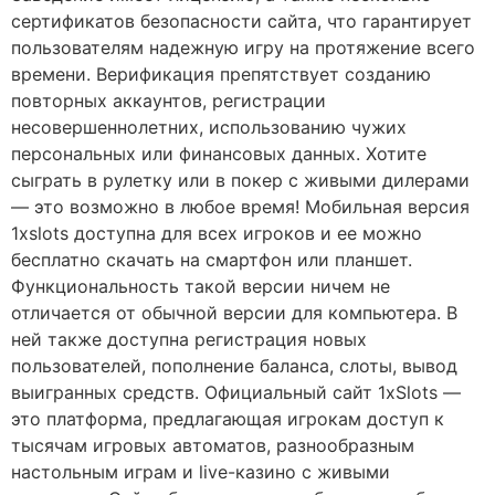
сертификатов безопасности сайта, что гарантирует
пользователям надежную игру на протяжение всего
времени. Верификация препятствует созданию
повторных аккаунтов, регистрации
несовершеннолетних, использованию чужих
персональных или финансовых данных. Хотите
сыграть в рулетку или в покер с живыми дилерами
— это возможно в любое время! Мобильная версия
1xslots доступна для всех игроков и ее можно
бесплатно скачать на смартфон или планшет.
Функциональность такой версии ничем не
отличается от обычной версии для компьютера. В
ней также доступна регистрация новых
пользователей, пополнение баланса, слоты, вывод
выигранных средств. Официальный сайт 1xSlots —
это платформа, предлагающая игрокам доступ к
тысячам игровых автоматов, разнообразным
настольным играм и live-казино с живыми