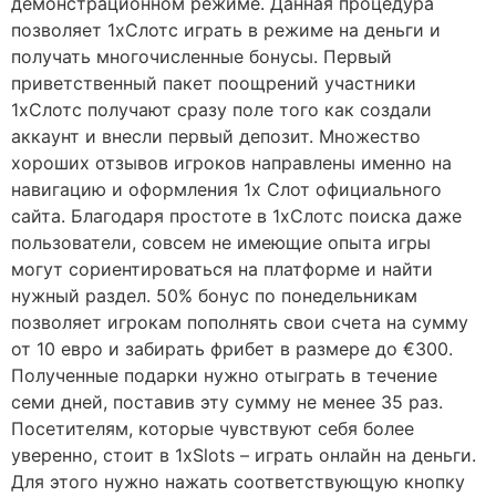
демонстрационном режиме. Данная процедура
позволяет 1xСлотс играть в режиме на деньги и
получать многочисленные бонусы. Первый
приветственный пакет поощрений участники
1хСлотс получают сразу поле того как создали
аккаунт и внесли первый депозит. Множество
хороших отзывов игроков направлены именно на
навигацию и оформления 1х Слот официального
сайта. Благодаря простоте в 1хСлотс поиска даже
пользователи, совсем не имеющие опыта игры
могут сориентироваться на платформе и найти
нужный раздел. 50% бонус по понедельникам
позволяет игрокам пополнять свои счета на сумму
от 10 евро и забирать фрибет в размере до €300.
Полученные подарки нужно отыграть в течение
семи дней, поставив эту сумму не менее 35 раз.
Посетителям, которые чувствуют себя более
уверенно, стоит в 1xSlots – играть онлайн на деньги.
Для этого нужно нажать соответствующую кнопку