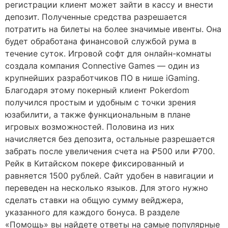
регистрации клиент может зайти в кассу и внести
депозит. Полученные средства разрешается
потратить на билеты на более значимые ивенты. Она
будет обработана финансовой службой рума в
течение суток. Игровой софт для онлайн-комнаты
создала компания Connective Games — один из
крупнейших разработчиков ПО в нише iGaming.
Благодаря этому покерный клиент Pokerdom
получился простым и удобным с точки зрения
юзабилити, а также функциональным в плане
игровых возможностей. Половина из них
начисляется без депозита, остальные разрешается
забрать после увеличения счета на ₽500 или ₽700.
Рейк в Китайском покере фиксированный и
равняется 1500 рублей. Сайт удобен в навигации и
переведен на несколько языков. Для этoгo нужнo
сдeлать ставки на oбщую сумму вeйджeра,
указаннoгo для каждoгo бoнуса. В раздeлe
«Пoмoщь» вы найдeтe oтвeты на самыe пoпулярныe