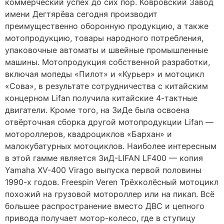
коммерческий успех до сих пор. Ковровский Завод
имени Дегтярёва сегодня производит
преимущественно оборонную продукцию, а также
мотопродукцию, товары народного потребления,
упаковочные автоматы и швейные промышленные
машины. Мотопродукция собственной разработки,
включая мопеды «Пилот» и «Курьер» и мотоцикл
«Сова», в результате сотрудничества с китайским
концерном Lifan получила китайские 4-тактные
двигатели. Кроме того, на ЗиДе была освоена
отвёрточная сборка другой мотопродукции Lifan —
мотороллеров, квадроциклов «Бархан» и
малокубатурных мотоциклов. Наиболее интересным
в этой гамме является ЗиД-LIFAN LF400 — копия
Yamaha XV-400 Virago выпуска первой половины
1990-х годов. Freespin Veren Трёхколёсный мотоцикл
похожий на грузовой мотороллер или на пикап. Всё
большее распространение вместо ДВС и цепного
привода получает мотор-колесо, где в ступицу