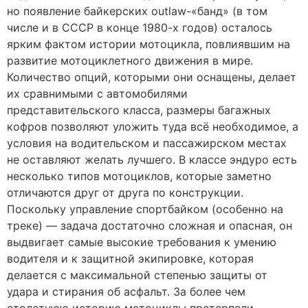
но появление байкерских outlaw-«банд» (в том
числе и в СССР в конце 1980-х годов) осталось
ярким фактом истории мотоцикла, повлиявшим на
развитие мотоциклетного движения в мире.
Количество опций, которыми они оснащены, делает
их сравнимыми с автомобилями
представительского класса, размеры багажных
кофров позволяют уложить туда всё необходимое, а
условия на водительском и пассажирском местах
не оставляют желать лучшего. В классе эндуро есть
несколько типов мотоциклов, которые заметно
отличаются друг от друга по конструкции.
Поскольку управление спортбайком (особенно на
треке) — задача достаточно сложная и опасная, он
выдвигает самые высокие требования к умению
водителя и к защитной экипировке, которая
делается с максимальной степенью защиты от
удара и стирания об асфальт. За более чем