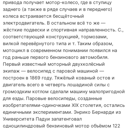
привода получает мотор-колесо, где в ступицу
заднего (а также в ряде случаев и в переднего)
колеса встраивается бесщёточный
электродвигатель. В остальном всё то же —
жёсткие подвески и спортивная направленность. С.,
соответствующей конструкцией, тормозами,
вилкой перевёрнутого типа и т. Таким образом,
мотоцикл в современном понимании появился на
год раньше первого бензинового автомобиля.
Первый известный моторный двухколёсный
экипаж — велосипед с паровой машиной —
построен в 1869 году. Тяжёлый кованый остов и
двигатель всего в четверть лошадиной силы с
громоздким котлом сделали машину малопригодной
для езды. Паровые велосипеды, созданные
изобретателями-одиночками XIX столетия, остались
единичными экспериментами. Энрико Бернарди из
Университета Падуи запатентовал
одноцилиндровый бензиновый мотор объёмом 122