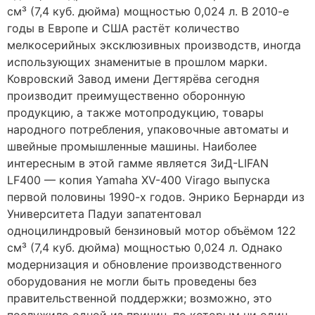
см³ (7,4 куб. дюйма) мощностью 0,024 л. В 2010-е
годы в Европе и США растёт количество
мелкосерийных эксклюзивных производств, иногда
использующих знаменитые в прошлом марки.
Ковровский Завод имени Дегтярёва сегодня
производит преимущественно оборонную
продукцию, а также мотопродукцию, товары
народного потребления, упаковочные автоматы и
швейные промышленные машины. Наиболее
интересным в этой гамме является ЗиД-LIFAN
LF400 — копия Yamaha XV-400 Virago выпуска
первой половины 1990-х годов. Энрико Бернарди из
Университета Падуи запатентовал
одноцилиндровый бензиновый мотор объёмом 122
см³ (7,4 куб. дюйма) мощностью 0,024 л. Однако
модернизация и обновление производственного
оборудования не могли быть проведены без
правительственной поддержки; возможно, это