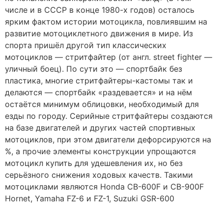
числе и в СССР в конце 1980-х годов) осталось
ярким фактом истории мотоцикла, повлиявшим на
развитие мотоциклетного движения в мире. Из
спорта пришёл другой тип классических
мотоциклов — стритфайтер (от англ. street fighter —
уличный боец). По сути это — спортбайк без
пластика, многие стритфайтеры-кастомы так и
делаются — спортбайк «раздевается» и на нём
остаётся минимум облицовки, необходимый для
езды по городу. Серийные стритфайтеры создаются
на базе двигателей и других частей спортивных
мотоциклов, при этом двигатели дефорсируются на
%, а прочие элементы конструкции упрощаются
мотоцикл купить для удешевления их, но без
серьёзного снижения ходовых качеств. Такими
мотоциклами являются Honda CB-600F и CB-900F
Hornet, Yamaha FZ-6 и FZ-1, Suzuki GSR-600