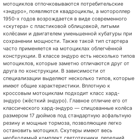
мотоциклов отпочковываются потребительские
«эндуро», появляются квадроциклы, а мотороллер
1950-х годов возрождается в виде современного
«скутера» с пластиковой облицовкой, литыми
колёсами и двигателем уменьшенной кубатуры при
сохранении мощности. Также такой тип стартера
часто применяется на мотоциклах облегчённой
конструкции. В классе эндуро есть несколько типов
мотоциклов, которые заметно отличаются друг от
друга по конструкции. В зависимости от
специализации выделяют несколько типов, которые
имеют общие характеристики. Вплотную к
кроссовым мотоциклам подходит класс хард-
эндуро (жёсткий эндуро). Главное отличие его от
классического хард-эндуро — спицованные колёса
размером 17 дюймов под стандартную асфальтную
резину и мощные тормоза, позволяющие легко
остановить мотоцикл. Скутеры имеют весь
необходимый комплект светотехники, передний