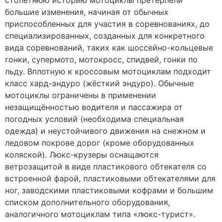
столетнюю историю мотоциклы претерпели
большие изменения, начиная от обычных
приспособленных для участия в соревнованиях, до
специализированных, созданных для конкретного
вида соревнований, таких как шоссейно-кольцевые
гонки, супермото, мотокросс, спидвей, гонки по
льду. Вплотную к кроссовым мотоциклам подходит
класс хард-эндуро (жёсткий эндуро). Обычные
мотоциклы ограничены в применении
незащищённостью водителя и пассажира от
погодных условий (необходима специальная
одежда) и неустойчивого движения на снежном и
ледовом покрове дорог (кроме оборудованных
коляской). Люкс-крузеры оснащаются
ветрозащитой в виде пластикового обтекателя со
встроенной фарой, пластиковыми обтекателями для
ног, заводскими пластиковыми кофрами и большим
списком дополнительного оборудования,
аналогичного мотоциклам типа «люкс-турист».