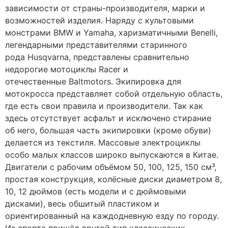
зависимости от страны-производителя, марки и
возможностей изделия. Наряду с культовыми
монстрами BMW и Yamaha, харизматичными Benelli,
легендарными представителями старинного
рода Husqvarna, представлены сравнительно
недорогие мотоциклы Racer и
отечественные Baltmotors. Экипировка для
мотокросса представляет собой отдельную область,
где есть свои правила и производители. Так как
здесь отсутствует асфальт и исключено стирание
об него, большая часть экипировки (кроме обуви)
делается из текстиля. Массовые электроциклы
особо малых классов широко выпускаются в Китае.
Двигатели с рабочим объёмом 50, 100, 125, 150 см³,
простая конструкция, колёсные диски диаметром 8,
10, 12 дюймов (есть модели и с дюймовыми
дисками), весь обшитый пластиком и
ориентированный на каждодневную езду по городу.