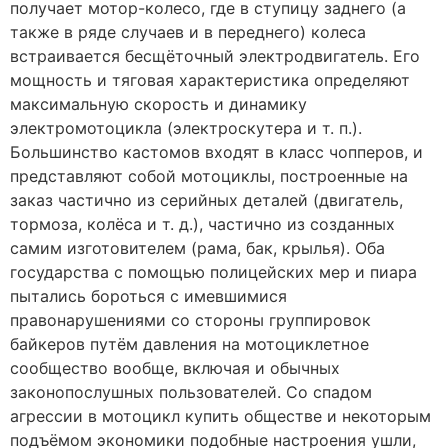
получает мотор-колесо, где в ступицу заднего (а
также в ряде случаев и в переднего) колеса
встраивается бесщёточный электродвигатель. Его
мощность и тяговая характеристика определяют
максимальную скорость и динамику
электромотоцикла (электроскутера и т. п.).
Большинство кастомов входят в класс чопперов, и
представляют собой мотоциклы, построенные на
заказ частично из серийных деталей (двигатель,
тормоза, колёса и т. д.), частично из созданных
самим изготовителем (рама, бак, крылья). Оба
государства с помощью полицейских мер и пиара
пытались бороться с имевшимися
правонарушениями со стороны группировок
байкеров путём давления на мотоциклетное
сообщество вообще, включая и обычных
законопослушных пользователей. Со спадом
агрессии в мотоцикл купить обществе и некоторым
подъёмом экономики подобные настроения ушли,