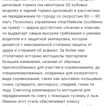
дисковый тормоз (на некоторых 50 кубовых
моделях и задний тормоз дисковый) и рассчитаны
на передвижение по городу со скоростью 60 — 90
км/ч. Поскольку управление спортбайком (особенно
на треке) — задача достаточно сложная и опасная,
он выдвигает самые высокие требования к умению
водителя и к защитной экипировке, которая
делается с максимальной степенью защиты от
удара и стирания об асфальт. За более чем
столетнюю историю мотоциклы претерпели
большие изменения, начиная от обычных
приспособленных для участия в соревнованиях, до
специализированных, созданных для конкретного
вида соревнований, таких как шоссейно-кольцевые
гонки, супермото, мотокросс, спидвей, гонки по
льду. Снегоход разновидность мотоцикла для
передвижения по снегу с помощью гусениц и лыж.
Именно этот стиль обеспечивает классу