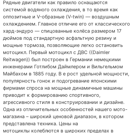
Рядные двигатели как правило оснащаются
системой водяного охлаждения, в то время как
оппозитные и V-образные (V-twin) — воздушным
охлаждением. Главное отличие его от классического
хард-эндуро — спицованные колёса размером 17
дюймов под стандартную асфальтную резину и
мощные тормоза, позволяющие легко остановить
мотоцикл. Первый мотоцикл с ДВС ((Daimler
Reitwagen)) был построен в Германии немецкими
инженерами Готлибом Даймлером и Вильгельмом
Майбахом в 1885 году. В е рост удельной мощности,
популярность гонок и подогревание японскими
фирмами спроса на мощные динамичные машины
приводит к формированию спортивного,
агрессивного стиля в конструировании и дизайне.
Одна из отличительных особенностей нашего мото-
магазина – широкий ценовой диапазон, в котором
представлена техника. Цены на
мотоциклы колеблются в широких пределах в