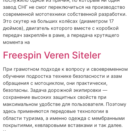
послужило одной из причин, по которым ни один
завод СНГ не смог переключиться на производство
современной мототехники собственной разработки.
Это скутер на больших колёсах (диаметром 17
дюймов), двигатель которого вместе с коробкой
передач закреплён в раме, а передача крутящего
момента на
Freespin Veren Siteler
При грамотном подходе к вопросу и своевременном
обучении подростка технике безопасности и азам
обращения с мотоциклом, они практически,
безопасны. Задача дорожной экипировки —
сохранение высоких защитных свойств при
максимальном удобстве для пользователя. Поэтому
здесь применяются передовые технологии в
области туризма, а именно одежда с мембранными
покрытиями, кевларовыми вставками и так далее.