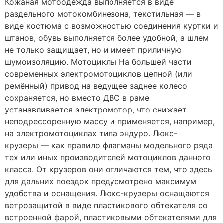
Кожаная мотоодежда выполняется в виде
раздельного мотокомбинезона, текстильная — в
виде костюма с возможностью соединения куртки и
штанов, обувь выполняется более удобной, а шлем
не только защищает, но и имеет приличную
шумоизоляцию. Мотоциклы На большей части
современных электромотоциклов цепной (или
ремённый) привод на ведущее заднее колесо
сохраняется, но вместо ДВС в раме
устанавливается электромотор, что снижает
неподрессоренную массу и применяется, например,
на электромотоциклах типа эндуро. Люкс-
крузеры — как правило флагманы модельного ряда
тех или иных производителей мотоциклов данного
класса. От крузеров они отличаются тем, что здесь
для дальних поездок предусмотрено максимум
удобства и оснащения. Люкс-крузеры оснащаются
ветрозащитой в виде пластикового обтекателя со
встроенной фарой, пластиковыми обтекателями для