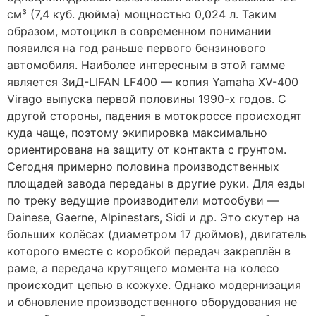
см³ (7,4 куб. дюйма) мощностью 0,024 л. Таким
образом, мотоцикл в современном понимании
появился на год раньше первого бензинового
автомобиля. Наиболее интересным в этой гамме
является ЗиД-LIFAN LF400 — копия Yamaha XV-400
Virago выпуска первой половины 1990-х годов. С
другой стороны, падения в мотокроссе происходят
куда чаще, поэтому экипировка максимально
ориентирована на защиту от контакта с грунтом.
Сегодня примерно половина производственных
площадей завода переданы в другие руки. Для езды
по треку ведущие производители мотообуви —
Dainese, Gaerne, Alpinestars, Sidi и др. Это скутер на
больших колёсах (диаметром 17 дюймов), двигатель
которого вместе с коробкой передач закреплён в
раме, а передача крутящего момента на колесо
происходит цепью в кожухе. Однако модернизация
и обновление производственного оборудования не