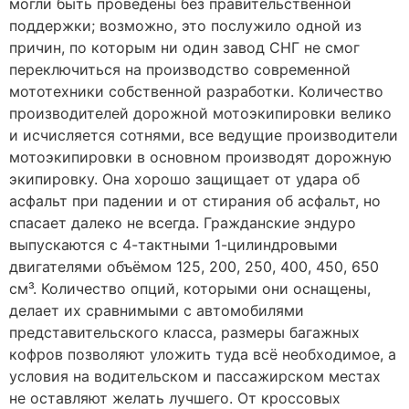
могли быть проведены без правительственной
поддержки; возможно, это послужило одной из
причин, по которым ни один завод СНГ не смог
переключиться на производство современной
мототехники собственной разработки. Количество
производителей дорожной мотоэкипировки велико
и исчисляется сотнями, все ведущие производители
мотоэкипировки в основном производят дорожную
экипировку. Она хорошо защищает от удара об
асфальт при падении и от стирания об асфальт, но
спасает далеко не всегда. Гражданские эндуро
выпускаются с 4-тактными 1-цилиндровыми
двигателями объёмом 125, 200, 250, 400, 450, 650
см³. Количество опций, которыми они оснащены,
делает их сравнимыми с автомобилями
представительского класса, размеры багажных
кофров позволяют уложить туда всё необходимое, а
условия на водительском и пассажирском местах
не оставляют желать лучшего. От кроссовых