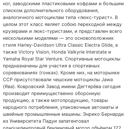
ног, заводскими пластиковыми кофрами и большим
списком дополнительного оборудования,
аналогичного мотоциклам типа «люкс-турист». В
целом этот класс являет собою переходной между
крузерами и люкс-туристами, и представлен всего
несколькими моделями — это основоположник
стиля Harley-Davidson Ultra Classic Electra Glide, а
также Victory Vision, Honda Valkyrie Interstate и
Yamaha Royal Star Venture. Спортивные мотоциклы
предназначены для участия в спортивных
соревнованиях (гонках). Кроме них, на моторынке
ССР присутствовали чешские мотоциклы Jawa
(Ява). Ковровский Завод имени Дегтярёва сегодня
производит преимущественно оборонную
продукцию, а также мотопродукцию, товары
народного потребления, упаковочные автоматы и
швейные промышленные машины. Энрико Бернарди
из Университета Падуи запатентовал
одноцилиндровый бензиновый мотор объёмом 122