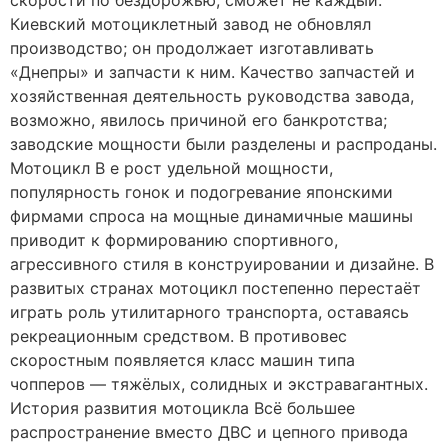
скорости по бездорожью, сможет не каждый.
Киевский мотоциклетный завод не обновлял
производство; он продолжает изготавливать
«Днепры» и запчасти к ним. Качество запчастей и
хозяйственная деятельность руководства завода,
возможно, явилось причиной его банкротства;
заводские мощности были разделены и распроданы.
Мотоцикл В е рост удельной мощности,
популярность гонок и подогревание японскими
фирмами спроса на мощные динамичные машины
приводит к формированию спортивного,
агрессивного стиля в конструировании и дизайне. В
развитых странах мотоцикл постепенно перестаёт
играть роль утилитарного транспорта, оставаясь
рекреационным средством. В противовес
скоростным появляется класс машин типа
чопперов — тяжёлых, солидных и экстравагантных.
История развития мотоцикла Всё большее
распространение вместо ДВС и цепного привода