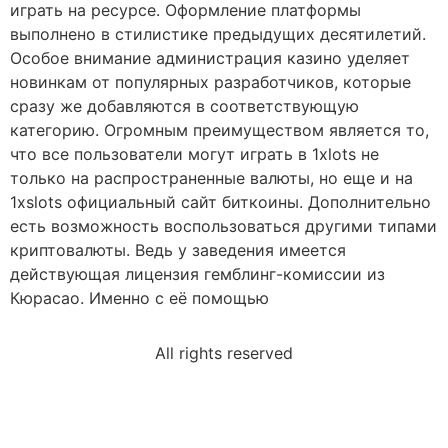
играть на ресурсе. Оформление платформы
выполнено в стилистике предыдущих десятилетий.
Особое внимание администрация казино уделяет
новинкам от популярных разработчиков, которые
сразу же добавляются в соответствующую
категорию. Огромным преимуществом является то,
что все пользователи могут играть в 1xlots не
только на распространенные валюты, но еще и на
1xslots официальный сайт биткоины. Дополнительно
есть возможность воспользоваться другими типами
криптовалюты. Ведь у заведения имеется
действующая лицензия гемблинг-комиссии из
Кюрасао. Именно с её помощью
All rights reserved