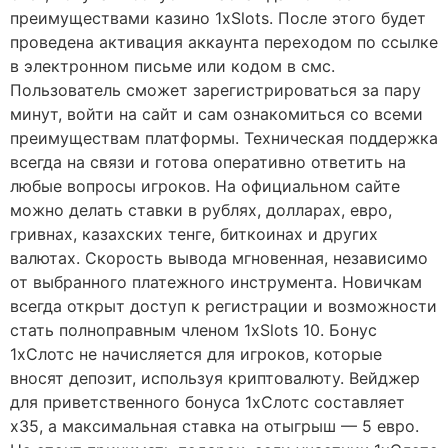
преимуществами казино 1xSlots. После этого будет
проведена активация аккаунта переходом по ссылке
в электронном письме или кодом в смс.
Пользователь сможет зарегистрироваться за пару
минут, войти на сайт и сам ознакомиться со всеми
преимуществам платформы. Техническая поддержка
всегда на связи и готова оперативно ответить на
любые вопросы игроков. На официальном сайте
можно делать ставки в рублях, долларах, евро,
гривнах, казахских тенге, биткоинах и других
валютах. Скорость вывода мгновенная, независимо
от выбранного платежного инструмента. Новичкам
всегда открыт доступ к регистрации и возможности
стать полноправным членом 1xSlots 10. Бонус
1хСлотс не начисляется для игроков, которые
вносят депозит, используя криптовалюту. Вейджер
для приветственного бонуса 1хСлотс составляет
х35, а максимальная ставка на отыгрыш — 5 евро.