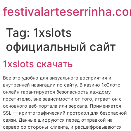
festivalarteserrinha.c
Tag:
1xslots
официальный сайт
1xslots скачать
Все это удобно для визуального восприятия и
внутренней навигации по сайту. В казино 1хСлотс
онлайн гарантируется безопасность каждому
посетителю, вне зависимости от того, играет он с
основного веб-портала или зеркала. Применяется
SSL — криптографический протокол для безопасной
связи. Данные шифруются перед отправкой на
сервер со стороны клиента, и расшифровываются