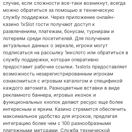
случае, если сложности все-таки возникнут, всегда
можно обратиться за помощью в техническую
службу поддержки. Через приложение онлайн-
казино 1xSlot гости получают доступ к
развлечениям, платежам, бонусам, турнирам и
лотереям среди посетителей. Для получения
актуальных данных о зеркале, игроки могут
подписаться на рассылку 1икслотс или обратиться в
службу поддержки, которая оперативно
предоставит рабочие ссылки. 1xslots предоставляет
возможность незарегистрированным игрокам
ознакомиться с игровым каталогом и спецификой
каждого автомата. Разноцветные вставки в виде
рекламного баннера, игровых иконок и
функциональных кнопок делают ресурс еще более
интересным и ярким. Казино стремится обеспечить
максимальное удобство для игроков, предлагая
интеграцию более чем с 100 разнообразными
платежными методами. Служба технической