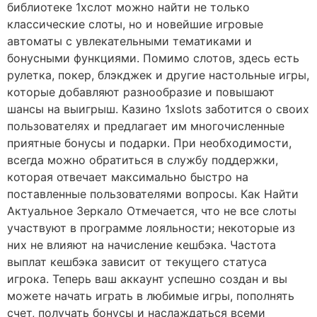
библиотеке 1хслот можно найти не только
классические слоты, но и новейшие игровые
автоматы с увлекательными тематиками и
бонусными функциями. Помимо слотов, здесь есть
рулетка, покер, блэкджек и другие настольные игры,
которые добавляют разнообразие и повышают
шансы на выигрыш. Казино 1xslots заботится о своих
пользователях и предлагает им многочисленные
приятные бонусы и подарки. При необходимости,
всегда можно обратиться в службу поддержки,
которая отвечает максимально быстро на
поставленные пользователями вопросы. Как Найти
Актуальное Зеркало Отмечается, что не все слоты
участвуют в программе лояльности; некоторые из
них не влияют на начисление кешбэка. Частота
выплат кешбэка зависит от текущего статуса
игрока. Теперь ваш аккаунт успешно создан и вы
можете начать играть в любимые игры, пополнять
счет, получать бонусы и наслаждаться всеми