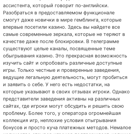
ассистента, который говорит по-английски.
Разобраться в предоставляемом функционале
смогут даже новички в мире гемблинга, которые
впервые посетили казино. Здесь вы найдете все
самые современные зеркала, которые не теряют в
качестве даже после блокировки. В телеграмме
существуют целые каналы, посвященные теме
обыгрывания казино. Это прекрасная возможность
изучить сайт и опробовать различные доступные
игры. Только честные и проверенные заведения,
ведущие легальную деятельность, могут пробиться
и заявить о себе. У него есть недостатки, на
которые указывают в своих отзывах игроки. Однако
представители заведения активны на различных
сайтах, где игроки могут обсудить и решить свою
проблему. Более того, у оператора огромнейшая
коллекция игр, неплохие условия отыгрывания
бонусов и просто куча платежных методов. Немалое