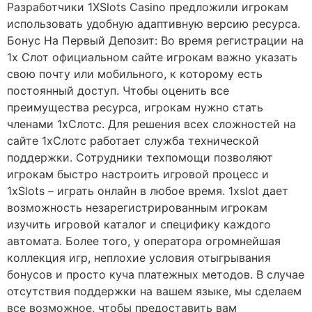
Разработчики 1XSlots Casino предложили игрокам
использовать удобную адаптивную версию ресурса.
Бонус На Первый Депозит: Во время регистрации на
1х Слот официальном сайте игрокам важно указать
свою почту или мобильного, к которому есть
постоянный доступ. Чтобы оценить все
преимущества ресурса, игрокам нужно стать
членами 1хСлотс. Для решения всех сложностей на
сайте 1хСлотс работает служба технической
поддержки. Сотрудники техпомощи позволяют
игрокам быстро настроить игровой процесс и
1xSlots – играть онлайн в любое время. 1xslot дает
возможность незарегистрированным игрокам
изучить игровой каталог и специфику каждого
автомата. Более того, у оператора огромнейшая
коллекция игр, неплохие условия отыгрывания
бонусов и просто куча платежных методов. В случае
отсутствия поддержки на вашем языке, мы сделаем
все возможное, чтобы предоставить вам