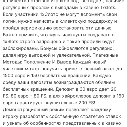
количество отзывов игроков подтверждает, наличие
регулярных проблем с выводами в казино 1xslots.
Если участники 1хСлотс не могут вспомнить свой
логин, нужно написать в клиентскую поддержку и
пройдя верификацию восстановить эти данные.
Важно помнить, что мультиаккаунты создавать в
1xSlots строго запрещено и такие профили будут
заблокированы. Бонусы обновляются регулярно,
делая игру выгодной и увлекательной. Платежные
Методы: Пополнение И Вывод Каждый новый
участник может получить приветственный пакет до
1500 евро и 150 бесплатных вращений. Каждую
среду ваши депозиты вознаграждаются обилием
бесплатных вращений. Депозит в 30 евро дает 20
FS, 80 евро – 80 FS, а для хайроллеров депозит в 160
евро гарантирует внушительные 200 FS!
Демонстрационный режим позволяет каждому
игроку разработать собственную стратегию ставок
и узнать об особенностях представленных в казино