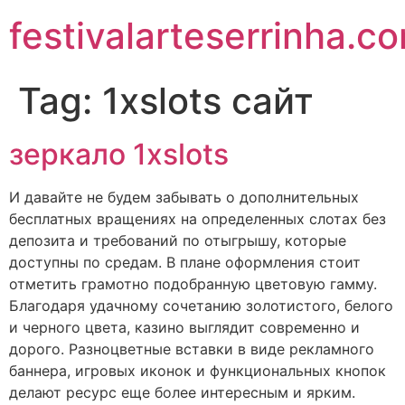
festivalarteserrinha.c
Tag:
1xslots сайт
зеркало 1xslots
И давайте не будем забывать о дополнительных
бесплатных вращениях на определенных слотах без
депозита и требований по отыгрышу, которые
доступны по средам. В плане оформления стоит
отметить грамотно подобранную цветовую гамму.
Благодаря удачному сочетанию золотистого, белого
и черного цвета, казино выглядит современно и
дорого. Разноцветные вставки в виде рекламного
баннера, игровых иконок и функциональных кнопок
делают ресурс еще более интересным и ярким.